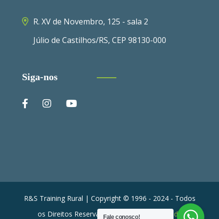
R. XV de Novembro, 125 - sala 2
Júlio de Castilhos/RS, CEP 98130-000
Siga-nos
R&S Training Rural | Copyright © 1996 - 2024 - Todos
os Direitos Reservados |
Sinker Marketing de
Fale conosco!