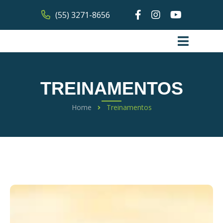
(55) 3271-8656
TREINAMENTOS
Home
Treinamentos