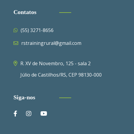
Contatos
(55) 3271-8656
rstrainingrural@gmail.com
R. XV de Novembro, 125 - sala 2
Júlio de Castilhos/RS, CEP 98130-000
Siga-nos