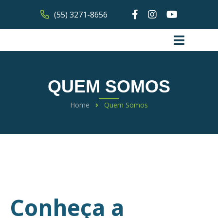
(55) 3271-8656
QUEM SOMOS
Home
Quem Somos
Conheça a